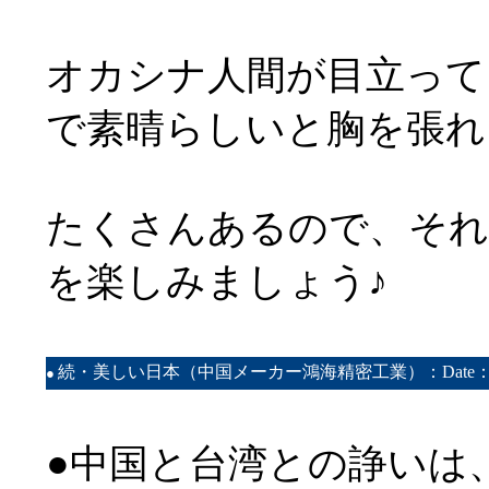
オカシナ人間が目立って
で素晴らしいと胸を張れ
たくさんあるので、それ
を楽しみましょう♪
続・美しい日本（中国メーカー鴻海精密工業）：Date：201
●
●中国と台湾との諍いは