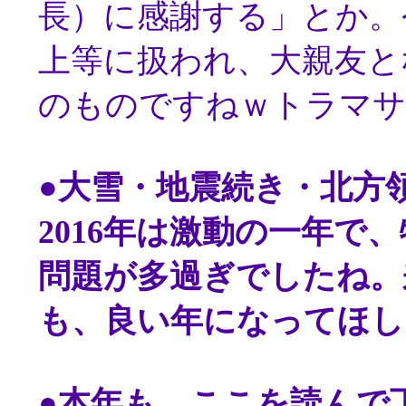
長）に感謝する」とか。
上等に扱われ、大親友と
のものですねｗトラマサ
●
大雪・地震続き・北方
2016年は激動の一年で
問題が多過ぎでしたね。
も、良い年になってほし
●
本年も、ここを読んで