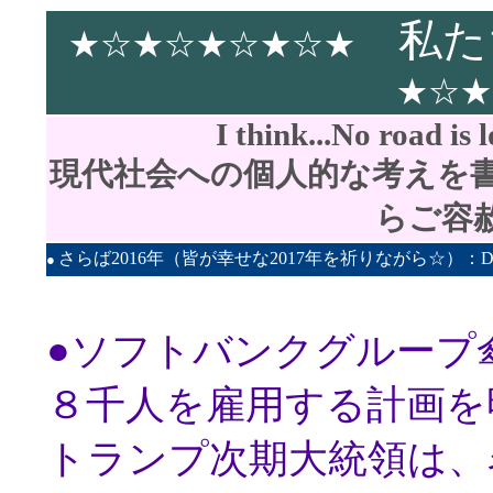
私た
★☆★☆★☆★☆★
★☆★
I think...No road is 
現代社会への個人的な考えを
らご容
さらば2016年（皆が幸せな2017年を祈りながら☆）：Date：
●
●ソフトバンクグループ
８千人を雇用する計画を
トランプ次期大統領は、