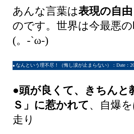
あんな言葉は
表現の自由
のです。世界は今最悪の
(。-`ω-)
なんという理不尽！（悔し涙が止まらない）：Date：2016
●
●
頭が良くて、きちんと
Ｓ」に惹かれて
、自爆を
走り