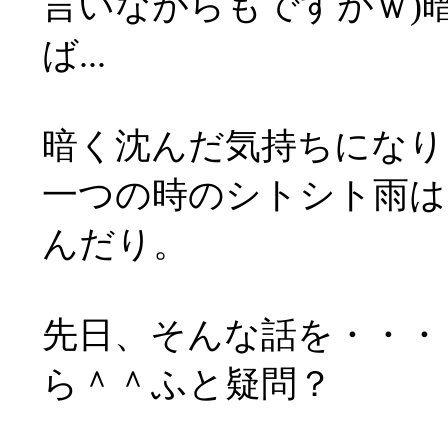
言いながらもですがｗ)
ば...
暗く沈んだ気持ちになり
一つの時のシトシト雨は
んだり。
先日、そんな話を・・・
ら＾＾ふと疑問？