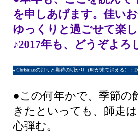
を申しあげます。佳いお
ゆっくりと過ごせて楽し
♪2017年も、どうぞよろ
Christmasの灯りと期待の明かり（時が来て消える）：Date：
●
●この何年かで、季節の
きたといっても、師走は
心弾む。